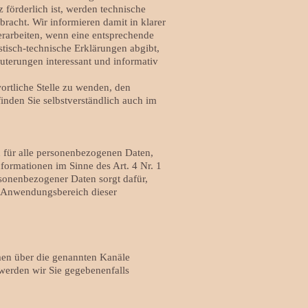
 förderlich ist, werden technische
racht. Wir informieren damit in klarer
rarbeiten, wenn eine entsprechende
stisch-technische Erklärungen abgibt,
äuterungen interessant und informativ
ortliche Stelle zu wenden, den
inden Sie selbstverständlich auch im
 für alle personenbezogenen Daten,
formationen im Sinne des Art. 4 Nr. 1
sonenbezogener Daten sorgt dafür,
er Anwendungsbereich dieser
men über die genannten Kanäle
 werden wir Sie gegebenenfalls