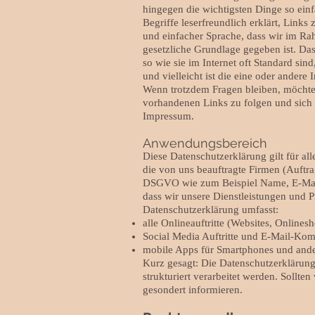
hingegen die wichtigsten Dinge so einf
Begriffe leserfreundlich erklärt, Link
und einfacher Sprache, dass wir im Ra
gesetzliche Grundlage gegeben ist. Das
so wie sie im Internet oft Standard sin
und vielleicht ist die eine oder andere
Wenn trotzdem Fragen bleiben, möchten
vorhandenen Links zu folgen und sich w
Impressum.
Anwendungsbereich
Diese Datenschutzerklärung gilt für a
die von uns beauftragte Firmen (Auftra
DSGVO wie zum Beispiel Name, E-Mail-
dass wir unsere Dienstleistungen und 
Datenschutzerklärung umfasst:
alle Onlineauftritte (Websites, Onlinesh
Social Media Auftritte und E-Mail-Ko
mobile Apps für Smartphones und ande
Kurz gesagt: Die Datenschutzerklärung
strukturiert verarbeitet werden. Sollt
gesondert informieren.