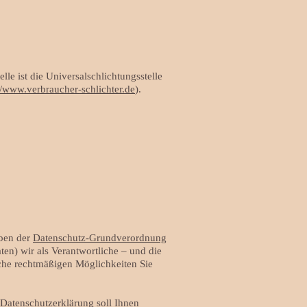
le ist die Universalschlichtungsstelle
//www.verbraucher-schlichter.de
).
aben der
Datenschutz-Grundverordnung
n) wir als Verantwortliche – und die
lche rechtmäßigen Möglichkeiten Sie
 Datenschutzerklärung soll Ihnen