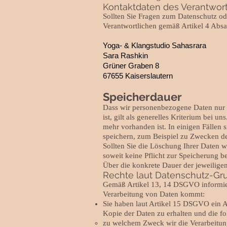
Kontaktdaten des Verantwort
Sollten Sie Fragen zum Datenschutz od
Verantwortlichen gemäß Artikel 4 Ab
Yoga- & Klangstudio Sahasrara
Sara Rashkin
Grüner Graben 8
67655 Kaiserslautern
Speicherdauer
Dass wir personenbezogene Daten nur s
ist, gilt als generelles Kriterium bei 
mehr vorhanden ist. In einigen Fällen 
speichern, zum Beispiel zu Zwecken d
Sollten Sie die Löschung Ihrer Daten 
soweit keine Pflicht zur Speicherung be
Über die konkrete Dauer der jeweiligen
Rechte laut Datenschutz-G
Gemäß Artikel 13, 14 DSGVO informiere
Verarbeitung von Daten kommt:
Sie haben laut Artikel 15 DSGVO ein Au
Kopie der Daten zu erhalten und die f
zu welchem Zweck wir die Verarbeitun