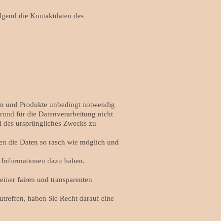
lgend die Kontaktdaten des
gen und Produkte unbedingt notwendig
Grund für die Datenverarbeitung nicht
ll des ursprüngliches Zwecks zu
en die Daten so rasch wie möglich und
e Informationen dazu haben.
iner fairen und transparenten
utreffen, haben Sie Recht darauf eine