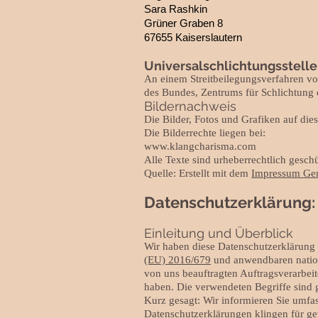
Sara Rashkin
Grüner Graben 8
67655 Kaiserslautern
Universal­schlichtungs­stelle
An einem Streitbeilegungsverfahren vor 
des Bundes, Zentrums für Schlichtung e
Bildernachweis
Die Bilder, Fotos und Grafiken auf dies
Die Bilderrechte liegen bei:
www.klangcharisma.com
Alle Texte sind urheberrechtlich geschü
Quelle: Erstellt mit dem
Impressum Gen
Datenschutzerklärung:
Einleitung und Überblick​
Wir haben diese Datenschutzerklärung
(EU) 2016/679
und anwendbaren nation
von uns beauftragten Auftragsverarbeit
haben. Die verwendeten Begriffe sind g
Kurz gesagt: Wir informieren Sie umfas
Datenschutzerklärungen klingen für ge