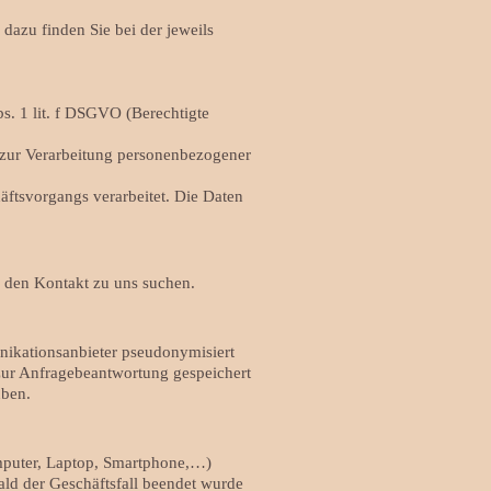
dazu finden Sie bei der jeweils
bs. 1 lit. f DSGVO (Berechtigte
 zur Verarbeitung personenbezogener
tsvorgangs verarbeitet. Die Daten
e den Kontakt zu uns suchen.
nikationsanbieter pseudonymisiert
ur Anfragebeantwortung gespeichert
uben.
mputer, Laptop, Smartphone,…)
ld der Geschäftsfall beendet wurde