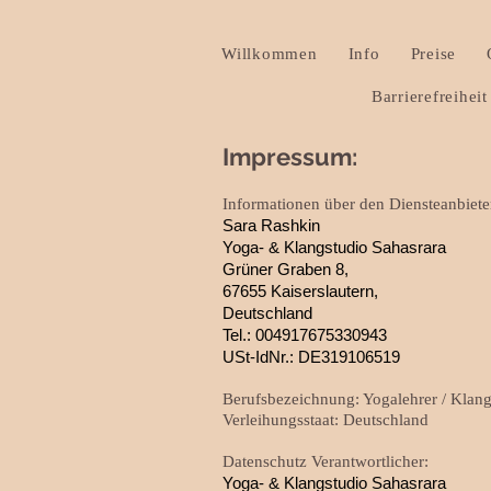
Willkommen
Info
Preise
Barrierefreiheit
Impressum:
Informationen über den Diensteanbiete
Sara Rashkin
Yoga- & Klangstudio Sahasrara
Grüner Graben 8,
67655 Kaiserslautern,
Deutschland
Tel.: 004917675330943
USt-IdNr.: DE319106519
Berufsbezeichnung: Yogalehrer / Klangp
Verleihungsstaat: Deutschland
Datenschutz Verantwortlicher:
Yoga- & Klangstudio Sahasrara