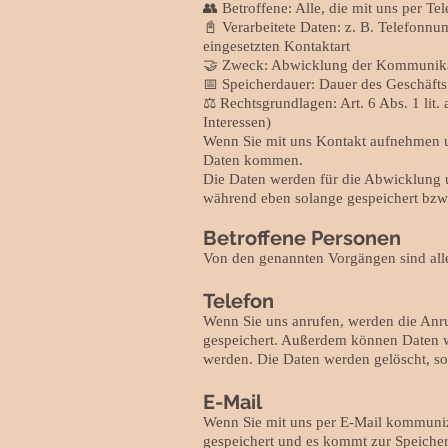
👥 Betroffene: Alle, die mit uns per 
📓 Verarbeitete Daten: z. B. Telefonn
eingesetzten Kontaktart
🤝 Zweck: Abwicklung der Kommunikat
📅 Speicherdauer: Dauer des Geschäftsf
⚖️ Rechtsgrundlagen: Art. 6 Abs. 1 lit.
Interessen)
Wenn Sie mit uns Kontakt aufnehmen u
Daten kommen.
Die Daten werden für die Abwicklung 
während eben solange gespeichert bzw.
Betroffene Personen
Von den genannten Vorgängen sind alle
Telefon
Wenn Sie uns anrufen, werden die Anr
gespeichert. Außerdem können Daten 
werden. Die Daten werden gelöscht, so
E-Mail
Wenn Sie mit uns per E-Mail kommuniz
gespeichert und es kommt zur Speicher