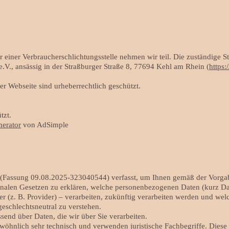
einer Verbraucherschlichtungsstelle nehmen wir teil. Die zuständige Stel
.V., ansässig in der Straßburger Straße 8, 77694 Kehl am Rhein (
https:
er Webseite sind urheberrechtlich geschützt.
tzt.
erator
von AdSimple
 (Fassung 09.08.2025-323040544) verfasst, um Ihnen gemäß der Vorg
alen Gesetzen zu erklären, welche personenbezogenen Daten (kurz Date
er (z. B. Provider) – verarbeiten, zukünftig verarbeiten werden und we
eschlechtsneutral zu verstehen.
send über Daten, die wir über Sie verarbeiten.
wöhnlich sehr technisch und verwenden juristische Fachbegriffe. Diese