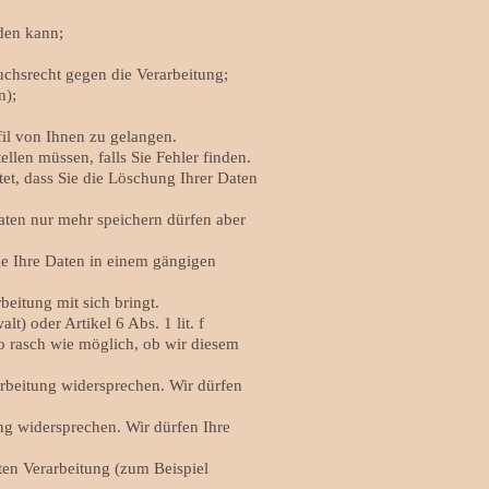
rden kann;
chsrecht gegen die Verarbeitung;
n);
fil von Ihnen zu gelangen.
llen müssen, falls Sie Fehler finden.
t, dass Sie die Löschung Ihrer Daten
aten nur mehr speichern dürfen aber
ge Ihre Daten in einem gängigen
eitung mit sich bringt.
t) oder Artikel 6 Abs. 1 lit. f
so rasch wie möglich, ob wir diesem
rbeitung widersprechen. Wir dürfen
ng widersprechen. Wir dürfen Ihre
ten Verarbeitung (zum Beispiel