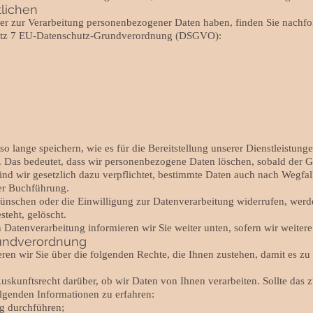
lichen
er zur Verarbeitung personenbezogener Daten haben, finden Sie nachfo
satz 7 EU-Datenschutz-Grundverordnung (DSGVO):
o lange speichern, wie es für die Bereitstellung unserer Dienstleistun
uns. Das bedeutet, dass wir personenbezogene Daten löschen, sobald der 
sind wir gesetzlich dazu verpflichtet, bestimmte Daten auch nach Wegfa
er Buchführung.
wünschen oder die Einwilligung zur Datenverarbeitung widerrufen, werd
steht, gelöscht.
 Datenverarbeitung informieren wir Sie weiter unten, sofern wir weiter
rundverordnung
n wir Sie über die folgenden Rechte, die Ihnen zustehen, damit es zu e
skunftsrecht darüber, ob wir Daten von Ihnen verarbeiten. Sollte das z
olgenden Informationen zu erfahren:
g durchführen;