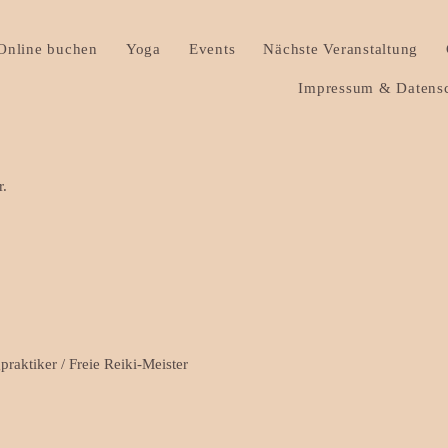
Online buchen
Yoga
Events
Nächste Veranstaltung
Impressum & Datensc
r.
raktiker / Freie Reiki-Meister