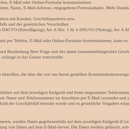
Telefon, E-Mail oder Online-Formular kommunizieren
ummer, Name, E-Mail-Adresse, eingegebene Formulardaten. Mehr Details 
ion mit Kunden, Geschäftspartnern usw.
alls und der gesetzlichen Vorschriften
 a DSGVO (Einwilligung), Art. 6 Abs. 1 lit. b DSGVO (Vertrag), Art. 6 A
nd per Telefon, E-Mail oder Online-Formular kommunizieren, kann es
und Bearbeitung Ihrer Frage und des damit zusammenhängenden Geschäf
 solange es das Gesetz vorschreibt.
 betroffen, die über die von uns bereit gestellten Kommunikationsweg
ufdaten auf dem jeweiligen Endgerät und beim eingesetzten Telekommu
wie Name und Telefonnummer im Anschluss per E-Mail versendet und z
bald der Geschäftsfall beendet wurde und es gesetzliche Vorgaben erla
ieren, werden Daten gegebenenfalls auf dem jeweiligen Endgerät (Co
ung von Daten auf dem E-Mail-Server. Die Daten werden gelöscht, soba