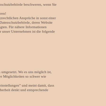
tenschutzbehörde beschweren, wenn Sie
eren!
zrechtlichen Ansprüche in sonst einer
e Datenschutzbehörde, deren Website
agten. Für nähere Informationen
 unser Unternehmen ist die folgende
umgesetzt. Wo es uns möglich ist,
r Möglichkeiten so schwer wie
instellungen” und meint damit, dass
herheit denkt und entsprechende