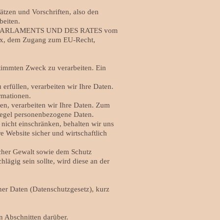
ätzen und Vorschriften, also den
beiten.
HEN PARLAMENTS UND DES RATES vom
Lex, dem Zugang zum EU-Recht,
stimmten Zweck zu verarbeiten. Ein
erfüllen, verarbeiten wir Ihre Daten.
rmationen.
gen, verarbeiten wir Ihre Daten. Zum
 Regel personenbezogene Daten.
e nicht einschränken, behalten wir uns
 Website sicher und wirtschaftlich
cher Gewalt sowie dem Schutz
hlägig sein sollte, wird diese an der
ner Daten (Datenschutzgesetz), kurz
n Abschnitten darüber.