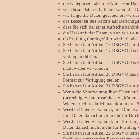
die Kategorien, also die Arten von Date
wer diese Daten erhält und wenn die Da
wie lange die Daten gespeichert werde
das Bestehen des Rechts auf Berichti
dass Sie sich bei einer Aufsichtsbehör
die Herkunft der Daten, wenn wir sie n
ob Profiling durchgeführt wird, ob al
Sie haben laut Artikel 16 DSGVO ein Rec
Sie haben laut Artikel 17 DSGVO das R
verlangen dürfen.
Sie haben laut Artikel 18 DSGVO das R
nicht weiter verwenden.
Sie haben laut Artikel 20 DSGVO das R
Format zur Verfügung stellen.
Sie haben laut Artikel 21 DSGVO ein W
Wenn die Verarbeitung Ihrer Daten auf Ar
(berechtigtes Interesse) basiert, könn
Widerspruch rechtlich nachkommen k
Werden Daten verwendet, um Direktwerb
Ihre Daten danach nicht mehr für Dir
Werden Daten verwendet, um Profiling 
Daten danach nicht mehr für Profiling
Sie haben laut Artikel 22 DSGVO unter 