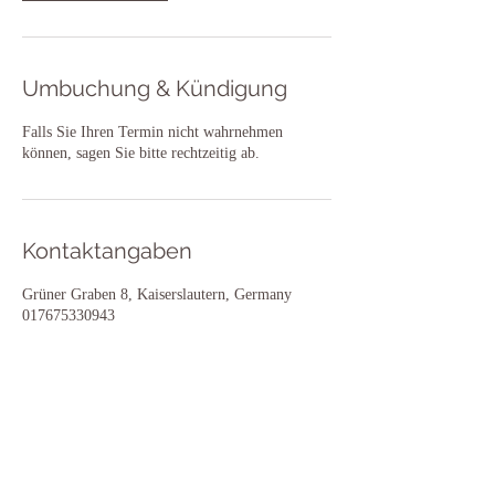
Umbuchung & Kündigung
Falls Sie Ihren Termin nicht wahrnehmen
können, sagen Sie bitte rechtzeitig ab.
Kontaktangaben
Grüner Graben 8, Kaiserslautern, Germany
017675330943
klang.charisma@gmx.de