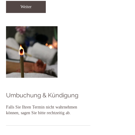
i
n
Weiter
.
Umbuchung & Kündigung
Falls Sie Ihren Termin nicht wahrnehmen
können, sagen Sie bitte rechtzeitig ab.